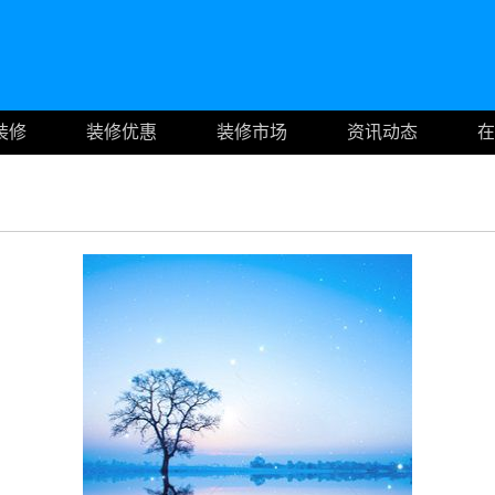
装修
装修优惠
装修市场
资讯动态
在