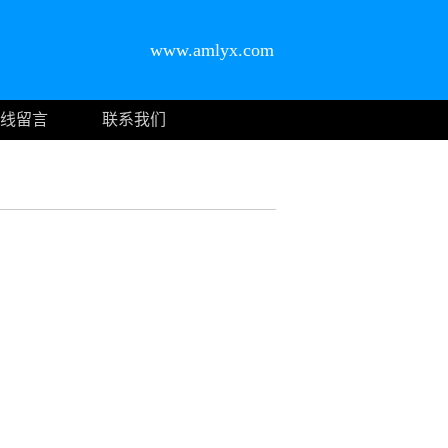
www.amlyx.com
线留言
联系我们